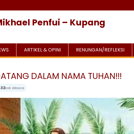
Mikhael Penfui – Kupang
NEWS
ARTIKEL & OPINI
RENUNGAN/REFLEKSI
DATANG DALAM NAMA TUHAN!!!
432
kali dibaca