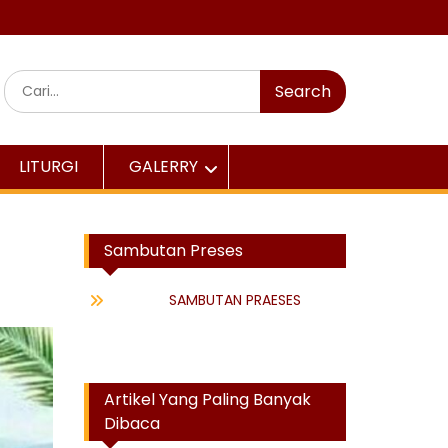
Search
for:
LITURGI
GALERRY
Sambutan Preses
SAMBUTAN PRAESES
Artikel Yang Paling Banyak
Dibaca