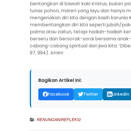
bentangkan di bawah kaki Kristus, bukan p
tunas pohon, materi yang layu dan hanya m
mengenakan diri kita dengan kasih karunia K
membentangkan diri kita seperti jubah/paka
palma atau zaitun, tetapi hadiah-hadiah ke
berseru dan bersorak-sorai bersama anak-
cabang-cabang spiritual dari jiwa kita: ‘Dib
97, 994). Amin!
Bagikan Artikel Ini:
Facebook
Twitter
LinkedIn
RENUNGAN/REFLEKSI