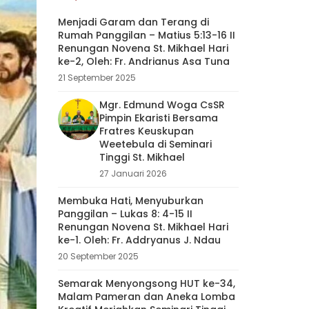
Menjadi Garam dan Terang di
Rumah Panggilan – Matius 5:13-16 II
Renungan Novena St. Mikhael Hari
ke-2, Oleh: Fr. Andrianus Asa Tuna
21 September 2025
Mgr. Edmund Woga CsSR
Pimpin Ekaristi Bersama
Fratres Keuskupan
Weetebula di Seminari
Tinggi St. Mikhael
27 Januari 2026
Membuka Hati, Menyuburkan
Panggilan – Lukas 8: 4-15 II
Renungan Novena St. Mikhael Hari
ke-1. Oleh: Fr. Addryanus J. Ndau
20 September 2025
Semarak Menyongsong HUT ke-34,
Malam Pameran dan Aneka Lomba