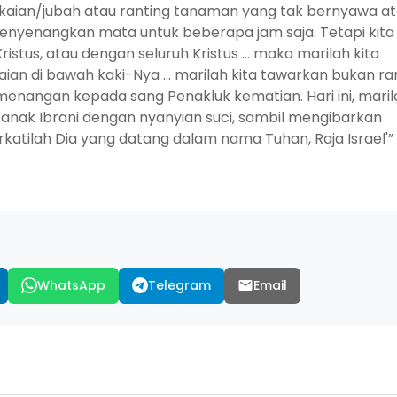
akaian/jubah atau ranting tanaman yang tak bernyawa a
enyenangkan mata untuk beberapa jam saja. Tetapi kita
ristus, atau dengan seluruh Kristus … maka marilah kita
ian di bawah kaki-Nya … marilah kita tawarkan bukan ra
menangan kepada sang Penakluk kematian. Hari ini, maril
anak Ibrani dengan nyanyian suci, sambil mengibarkan
erkatilah Dia yang datang dalam nama Tuhan, Raja Israel'”
WhatsApp
Telegram
Email