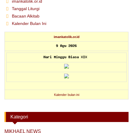
imankatolik.or.id
Tanggal Liturgi
Bacaan Alkitab
Kalender Bulan Ini
imankatolik.or.id
Kalender bulan ini
Kategori
MIKHAEL NEWS