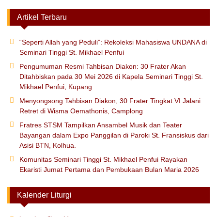
Artikel Terbaru
“Seperti Allah yang Peduli”: Rekoleksi Mahasiswa UNDANA di
Seminari Tinggi St. Mikhael Penfui
Pengumuman Resmi Tahbisan Diakon: 30 Frater Akan
Ditahbiskan pada 30 Mei 2026 di Kapela Seminari Tinggi St.
Mikhael Penfui, Kupang
Menyongsong Tahbisan Diakon, 30 Frater Tingkat VI Jalani
Retret di Wisma Oemathonis, Camplong
Fratres STSM Tampilkan Ansambel Musik dan Teater
Bayangan dalam Expo Panggilan di Paroki St. Fransiskus dari
Asisi BTN, Kolhua.
Komunitas Seminari Tinggi St. Mikhael Penfui Rayakan
Ekaristi Jumat Pertama dan Pembukaan Bulan Maria 2026
Kalender Liturgi