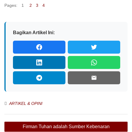
Pages:
1
2
3
4
Bagikan Artikel Ini:
ARTIKEL & OPINI
Navigasi
Firman Tuhan adalah Sumber Kebenaran
pos