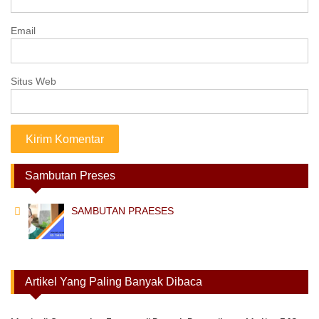
Email
Situs Web
Sambutan Preses
SAMBUTAN PRAESES
Artikel Yang Paling Banyak Dibaca