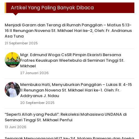
Artikel Yang Paling Banyak Dibaca
Menjadi Garam dan Terang di Rumah Panggilan – Matius 5:13-
16 II Renungan Novena St. Mikhael Hari ke-2, Oleh: Fr. Andrianus
Asa Tuna
21 September 2025
Mgr. Edmund Woga CsSR Pimpin Ekaristi Bersama
Fratres Keuskupan Weetebula di Seminari Tinggi St.
Mikhael
27 Januari 2026
Membuka Hati, Menyuburkan Panggilan – Lukas 8: 4-15
II Renungan Novena St. Mikhael Hari ke-1. Oleh: Fr.
Addryanus J. Ndau
20 September 2025
“Seperti Allah yang Peduli”: Rekoleksi Mahasiswa UNDANA di
Seminari Tinggi St. Mikhael Penfui
13 Juni 2026
Semarak Menyongsong HUT ke-34, Malam Pameran dan Aneka