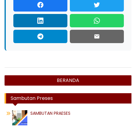
Navigasi
BERANDA
pos
Sambutan Preses
SAMBUTAN PRAESES