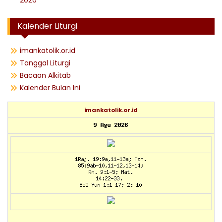
2026
Kalender Liturgi
imankatolik.or.id
Tanggal Liturgi
Bacaan Alkitab
Kalender Bulan Ini
imankatolik.or.id