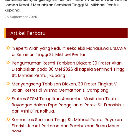
Lomba Kreatif Meriahkan Seminari Tinggi St. Mikhael Penfui-
Kupang
26 September 2025
Artikel Terbaru
“Seperti Allah yang Peduli”: Rekoleksi Mahasiswa UNDANA
di Seminari Tinggi St. Mikhael Penfui
Pengumuman Resmi Tahbisan Diakon: 30 Frater Akan
Ditahbiskan pada 30 Mei 2026 di Kapela Seminari Tinggi
St. Mikhael Penfui, Kupang
Menyongsong Tahbisan Diakon, 30 Frater Tingkat VI
Jalani Retret di Wisma Oemathonis, Camplong
Fratres STSM Tampilkan Ansambel Musik dan Teater
Bayangan dalam Expo Panggilan di Paroki St. Fransiskus
dari Asisi BTN, Kolhua.
Komunitas Seminari Tinggi St. Mikhael Penfui Rayakan
Ekaristi Jumat Pertama dan Pembukaan Bulan Maria