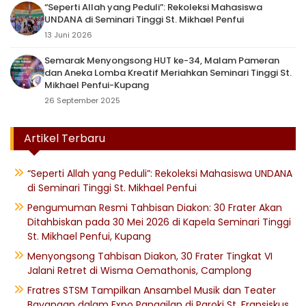
“Seperti Allah yang Peduli”: Rekoleksi Mahasiswa
UNDANA di Seminari Tinggi St. Mikhael Penfui
13 Juni 2026
Semarak Menyongsong HUT ke-34, Malam Pameran
dan Aneka Lomba Kreatif Meriahkan Seminari Tinggi St.
Mikhael Penfui-Kupang
26 September 2025
Artikel Terbaru
“Seperti Allah yang Peduli”: Rekoleksi Mahasiswa UNDANA
di Seminari Tinggi St. Mikhael Penfui
Pengumuman Resmi Tahbisan Diakon: 30 Frater Akan
Ditahbiskan pada 30 Mei 2026 di Kapela Seminari Tinggi
St. Mikhael Penfui, Kupang
Menyongsong Tahbisan Diakon, 30 Frater Tingkat VI
Jalani Retret di Wisma Oemathonis, Camplong
Fratres STSM Tampilkan Ansambel Musik dan Teater
Bayangan dalam Expo Panggilan di Paroki St. Fransiskus