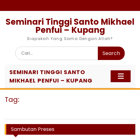
Skip
to
content
Seminari Tinggi Santo Mikhael
Penfui – Kupang
Siapakah Yang Sama Dengan Allah?
Search
for:
SEMINARI TINGGI SANTO
MIKHAEL PENFUI – KUPANG
Tag:
Sambutan Preses