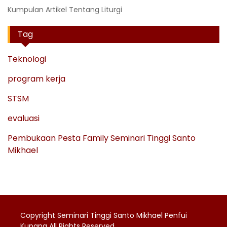
Kumpulan Artikel Tentang Liturgi
Tag
Teknologi
program kerja
STSM
evaluasi
Pembukaan Pesta Family Seminari Tinggi Santo
Mikhael
Copyright Seminari Tinggi Santo Mikhael Penfui
Kupang All Rights Reserved