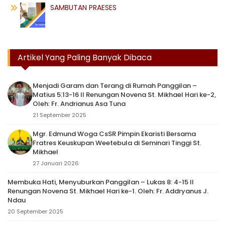
SAMBUTAN PRAESES
Artikel Yang Paling Banyak Dibaca
Menjadi Garam dan Terang di Rumah Panggilan –
Matius 5:13-16 II Renungan Novena St. Mikhael Hari ke-2,
Oleh: Fr. Andrianus Asa Tuna
21 September 2025
Mgr. Edmund Woga CsSR Pimpin Ekaristi Bersama
Fratres Keuskupan Weetebula di Seminari Tinggi St.
Mikhael
27 Januari 2026
Membuka Hati, Menyuburkan Panggilan – Lukas 8: 4-15 II
Renungan Novena St. Mikhael Hari ke-1. Oleh: Fr. Addryanus J.
Ndau
20 September 2025