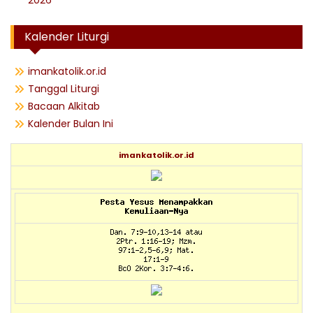
2026
Kalender Liturgi
imankatolik.or.id
Tanggal Liturgi
Bacaan Alkitab
Kalender Bulan Ini
imankatolik.or.id