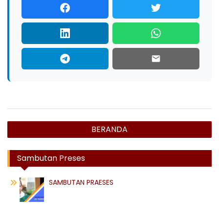
Navigasi
BERANDA
pos
Sambutan Preses
SAMBUTAN PRAESES