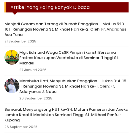
Artikel Yang Paling Banyak Dibaca
Menjadi Garam dan Terang di Rumah Panggilan – Matius 5:13-
16 II Renungan Novena St. Mikhael Hari ke-2, Oleh: Fr. Andrianus
Asa Tuna
21 September 2025
Mgr. Edmund Woga CsSR Pimpin Ekaristi Bersama
Fratres Keuskupan Weetebula di Seminari Tinggi St.
Mikhael
27 Januari 2026
Membuka Hati, Menyuburkan Panggilan – Lukas 8: 4-15
II Renungan Novena St. Mikhael Hari ke-1. Oleh: Fr.
Addryanus J. Ndau
20 September 2025
Semarak Menyongsong HUT ke-34, Malam Pameran dan Aneka
Lomba Kreatif Meriahkan Seminari Tinggi St. Mikhael Penfui-
Kupang
26 September 2025