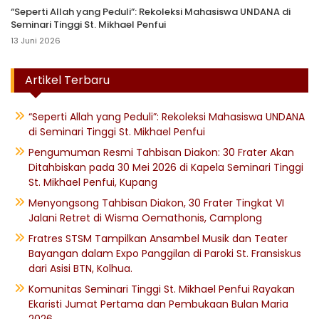
“Seperti Allah yang Peduli”: Rekoleksi Mahasiswa UNDANA di
Seminari Tinggi St. Mikhael Penfui
13 Juni 2026
Artikel Terbaru
“Seperti Allah yang Peduli”: Rekoleksi Mahasiswa UNDANA
di Seminari Tinggi St. Mikhael Penfui
Pengumuman Resmi Tahbisan Diakon: 30 Frater Akan
Ditahbiskan pada 30 Mei 2026 di Kapela Seminari Tinggi
St. Mikhael Penfui, Kupang
Menyongsong Tahbisan Diakon, 30 Frater Tingkat VI
Jalani Retret di Wisma Oemathonis, Camplong
Fratres STSM Tampilkan Ansambel Musik dan Teater
Bayangan dalam Expo Panggilan di Paroki St. Fransiskus
dari Asisi BTN, Kolhua.
Komunitas Seminari Tinggi St. Mikhael Penfui Rayakan
Ekaristi Jumat Pertama dan Pembukaan Bulan Maria