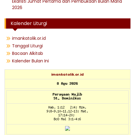
Ekaristi Jumat Pertama dan Pembukaan Bulan Maria
2026
Kalender Liturgi
imankatolik.or.id
Tanggal Liturgi
Bacaan Alkitab
Kalender Bulan Ini
imankatolik.or.id