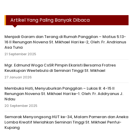
Artikel Yang Paling Banyak Dibaca
Menjadi Garam dan Terang di Rumah Panggilan – Matius 5:13-
16 II Renungan Novena St. Mikhael Hari ke-2, Oleh: Fr. Andrianus
Asa Tuna
21 September 2025
Mgr. Edmund Woga CsSR Pimpin Ekaristi Bersama Fratres
Keuskupan Weetebula di Seminari Tinggi St. Mikhael
27 Januari 2026
Membuka Hati, Menyuburkan Panggilan – Lukas 8: 4-15 II
Renungan Novena St. Mikhael Hari ke-1. Oleh: Fr. Addryanus J.
Ndau
20 September 2025
Semarak Menyongsong HUT ke-34, Malam Pameran dan Aneka
Lomba Kreatif Meriahkan Seminari Tinggi St. Mikhael Penfui-
Kupang