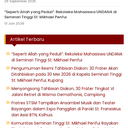
26 September 2025
“Seperti Allah yang Peduli”: Rekoleksi Mahasiswa UNDANA di
Seminari Tinggi St. Mikhael Penfui
13 Juni 2026
Artikel Terbaru
“Seperti Allah yang Peduli”: Rekoleksi Mahasiswa UNDANA
di Seminari Tinggi St. Mikhael Penfui
Pengumuman Resmi Tahbisan Diakon: 30 Frater Akan
Ditahbiskan pada 30 Mei 2026 di Kapela Seminari Tinggi
St. Mikhael Penfui, Kupang
Menyongsong Tahbisan Diakon, 30 Frater Tingkat VI
Jalani Retret di Wisma Oemathonis, Camplong
Fratres STSM Tampilkan Ansambel Musik dan Teater
Bayangan dalam Expo Panggilan di Paroki St. Fransiskus
dari Asisi BTN, Kolhua.
Komunitas Seminari Tinggi St. Mikhael Penfui Rayakan