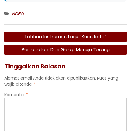
VIDEO
Navigasi
Latihan Instrumen Lagu “Kuan Kefa”
pos
Pertobatan..Dari Gelap Menuju Terang
Tinggalkan Balasan
Alamat email Anda tidak akan dipublikasikan.
Ruas yang
wajib ditandai
*
Komentar
*