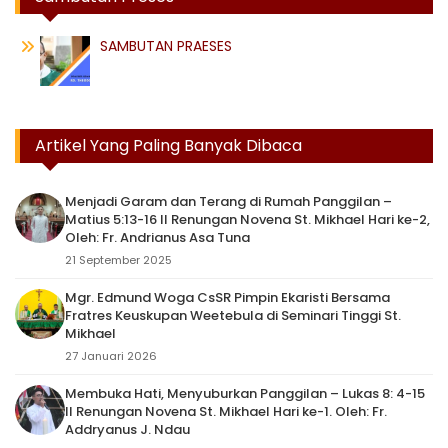
SAMBUTAN PRAESES
Artikel Yang Paling Banyak Dibaca
Menjadi Garam dan Terang di Rumah Panggilan –
Matius 5:13-16 II Renungan Novena St. Mikhael Hari ke-2,
Oleh: Fr. Andrianus Asa Tuna
21 September 2025
Mgr. Edmund Woga CsSR Pimpin Ekaristi Bersama
Fratres Keuskupan Weetebula di Seminari Tinggi St.
Mikhael
27 Januari 2026
Membuka Hati, Menyuburkan Panggilan – Lukas 8: 4-15
II Renungan Novena St. Mikhael Hari ke-1. Oleh: Fr.
Addryanus J. Ndau