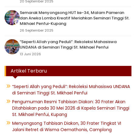
20 September 2025
Semarak Menyongsong HUT ke-34, Malam Pameran
dan Aneka Lomba Kreatif Meriahkan Seminari Tinggi St.
Mikhael Penfui-Kupang
26 September 2025
“Seperti Allah yang Peduli”: Rekoleksi Mahasiswa
UNDANA di Seminari Tinggi St. Mikhael Penfui
13 Juni 2026
Artikel Terbaru
“Seperti Allah yang Peduli”: Rekoleksi Mahasiswa UNDANA
di Seminari Tinggi St. Mikhael Penfui
Pengumuman Resmi Tahbisan Diakon: 30 Frater Akan
Ditahbiskan pada 30 Mei 2026 di Kapela Seminari Tinggi
St. Mikhael Penfui, Kupang
Menyongsong Tahbisan Diakon, 30 Frater Tingkat VI
Jalani Retret di Wisma Oemathonis, Camplong