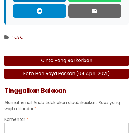
FOTO
Navigasi
Cinta yang Berkorban
pos
Foto Hari Raya Paskah (04 April 2021)
Tinggalkan Balasan
Alamat email Anda tidak akan dipublikasikan.
Ruas yang
wajib ditandai
*
Komentar
*