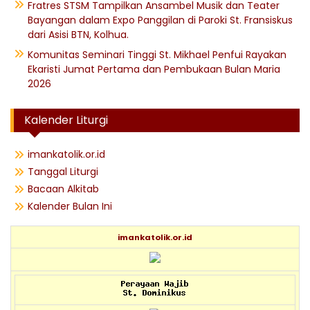
Fratres STSM Tampilkan Ansambel Musik dan Teater
Bayangan dalam Expo Panggilan di Paroki St. Fransiskus
dari Asisi BTN, Kolhua.
Komunitas Seminari Tinggi St. Mikhael Penfui Rayakan
Ekaristi Jumat Pertama dan Pembukaan Bulan Maria
2026
Kalender Liturgi
imankatolik.or.id
Tanggal Liturgi
Bacaan Alkitab
Kalender Bulan Ini
imankatolik.or.id