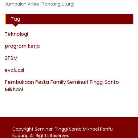
Kumpulan Artikel Tentang Liturgi
Tag
Teknologi
program kerja
STSM
evaluasi
Pembukaan Pesta Family Seminari Tinggi Santo
Mikhael
Copyright Seminari Tinggi Santo Mikhael Penfui
Kupang All Rights Reserved