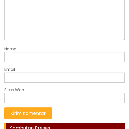
Nama
Email
Situs Web
Sambutan Preses