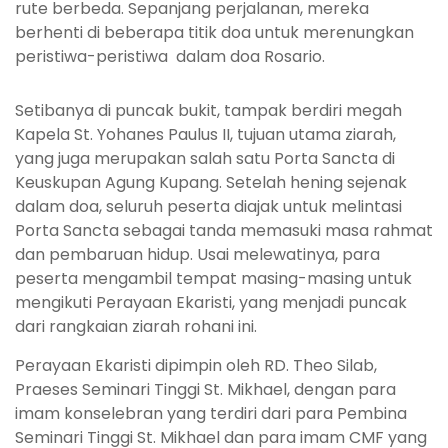
rute berbeda. Sepanjang perjalanan, mereka
berhenti di beberapa titik doa untuk merenungkan
peristiwa-peristiwa dalam doa Rosario.
Setibanya di puncak bukit, tampak berdiri megah
Kapela St. Yohanes Paulus II, tujuan utama ziarah,
yang juga merupakan salah satu Porta Sancta di
Keuskupan Agung Kupang. Setelah hening sejenak
dalam doa, seluruh peserta diajak untuk melintasi
Porta Sancta sebagai tanda memasuki masa rahmat
dan pembaruan hidup. Usai melewatinya, para
peserta mengambil tempat masing-masing untuk
mengikuti Perayaan Ekaristi, yang menjadi puncak
dari rangkaian ziarah rohani ini.
Perayaan Ekaristi dipimpin oleh RD. Theo Silab,
Praeses Seminari Tinggi St. Mikhael, dengan para
imam konselebran yang terdiri dari para Pembina
Seminari Tinggi St. Mikhael dan para imam CMF yang