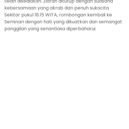
telah disediakan. Ziarah ditutup dengan suasana
kebersamaan yang akrab dan penuh sukacita.
Sekitar pukul 18.15 WITA, rombongan kembali ke
Seminari dengan hati yang dikuatkan dan semangat
panggilan yang senantiasa diperbaharui.