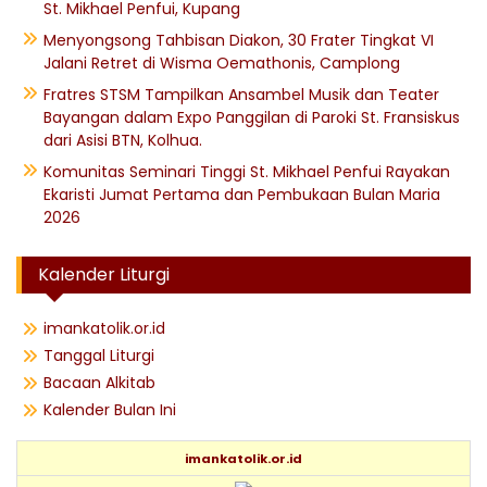
St. Mikhael Penfui, Kupang
Menyongsong Tahbisan Diakon, 30 Frater Tingkat VI
Jalani Retret di Wisma Oemathonis, Camplong
Fratres STSM Tampilkan Ansambel Musik dan Teater
Bayangan dalam Expo Panggilan di Paroki St. Fransiskus
dari Asisi BTN, Kolhua.
Komunitas Seminari Tinggi St. Mikhael Penfui Rayakan
Ekaristi Jumat Pertama dan Pembukaan Bulan Maria
2026
Kalender Liturgi
imankatolik.or.id
Tanggal Liturgi
Bacaan Alkitab
Kalender Bulan Ini
imankatolik.or.id