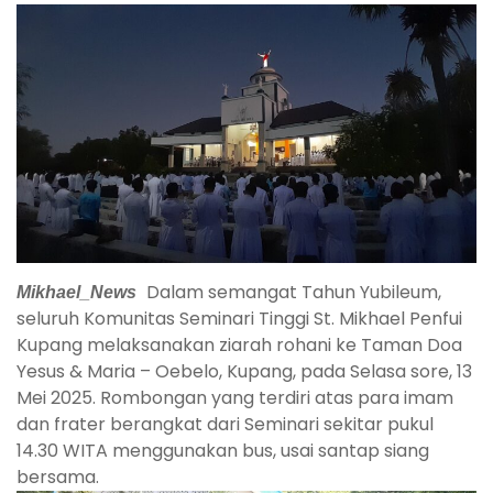
Mikhael_News
Dalam semangat Tahun Yubileum,
seluruh Komunitas Seminari Tinggi St. Mikhael Penfui
Kupang melaksanakan ziarah rohani ke Taman Doa
Yesus & Maria – Oebelo, Kupang, pada Selasa sore, 13
Mei 2025. Rombongan yang terdiri atas para imam
dan frater berangkat dari Seminari sekitar pukul
14.30 WITA menggunakan bus, usai santap siang
bersama.