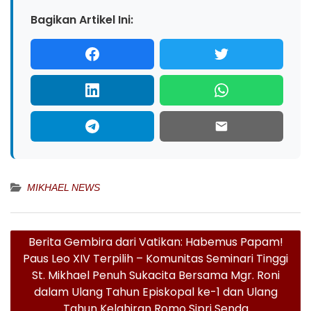
Bagikan Artikel Ini:
MIKHAEL NEWS
Navigasi
Berita Gembira dari Vatikan: Habemus Papam!
pos
Paus Leo XIV Terpilih – Komunitas Seminari Tinggi
St. Mikhael Penuh Sukacita Bersama Mgr. Roni
dalam Ulang Tahun Episkopal ke-1 dan Ulang
Tahun Kelahiran Romo Sipri Senda