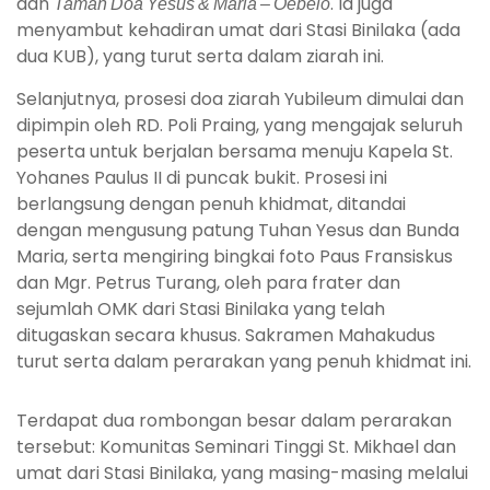
dan
Taman Doa Yesus & Maria – Oebelo
. Ia juga
menyambut kehadiran umat dari Stasi Binilaka (ada
dua KUB), yang turut serta dalam ziarah ini.
Selanjutnya, prosesi doa ziarah Yubileum dimulai dan
dipimpin oleh RD. Poli Praing, yang mengajak seluruh
peserta untuk berjalan bersama menuju Kapela St.
Yohanes Paulus II di puncak bukit. Prosesi ini
berlangsung dengan penuh khidmat, ditandai
dengan mengusung patung Tuhan Yesus dan Bunda
Maria, serta mengiring bingkai foto Paus Fransiskus
dan Mgr. Petrus Turang, oleh para frater dan
sejumlah OMK dari Stasi Binilaka yang telah
ditugaskan secara khusus. Sakramen Mahakudus
turut serta dalam perarakan yang penuh khidmat ini.
Terdapat dua rombongan besar dalam perarakan
tersebut: Komunitas Seminari Tinggi St. Mikhael dan
umat dari Stasi Binilaka, yang masing-masing melalui