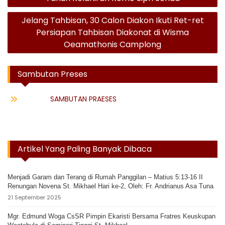
Jelang Tahbisan, 30 Calon Diakon Ikuti Ret-ret
Persiapan Tahbisan Diakonat di Wisma
Oeamathonis Camplong
Sambutan Preses
SAMBUTAN PRAESES
Artikel Yang Paling Banyak Dibaca
Menjadi Garam dan Terang di Rumah Panggilan – Matius 5:13-16 II
Renungan Novena St. Mikhael Hari ke-2, Oleh: Fr. Andrianus Asa Tuna
21 September 2025
Mgr. Edmund Woga CsSR Pimpin Ekaristi Bersama Fratres Keuskupan