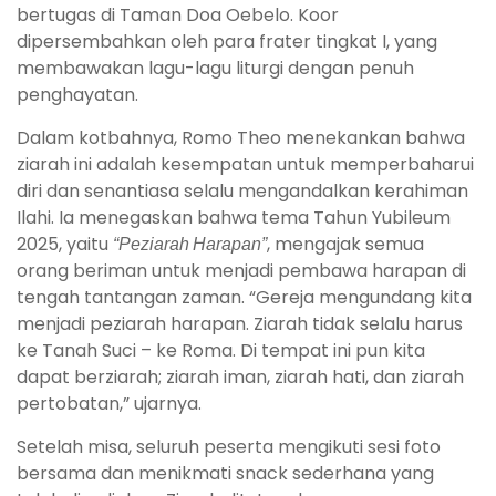
bertugas di Taman Doa Oebelo. Koor
dipersembahkan oleh para frater tingkat I, yang
membawakan lagu-lagu liturgi dengan penuh
penghayatan.
Dalam kotbahnya, Romo Theo menekankan bahwa
ziarah ini adalah kesempatan untuk memperbaharui
diri dan senantiasa selalu mengandalkan kerahiman
Ilahi. Ia menegaskan bahwa tema Tahun Yubileum
2025, yaitu
“Peziarah Harapan”
, mengajak semua
orang beriman untuk menjadi pembawa harapan di
tengah tantangan zaman. “Gereja mengundang kita
menjadi peziarah harapan. Ziarah tidak selalu harus
ke Tanah Suci – ke Roma. Di tempat ini pun kita
dapat berziarah; ziarah iman, ziarah hati, dan ziarah
pertobatan,” ujarnya.
Setelah misa, seluruh peserta mengikuti sesi foto
bersama dan menikmati snack sederhana yang