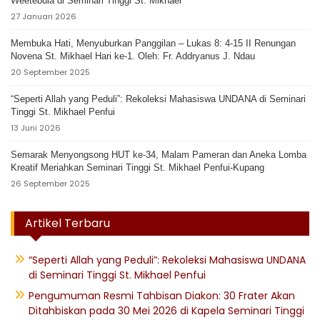
Weetebula di Seminari Tinggi St. Mikhael
27 Januari 2026
Membuka Hati, Menyuburkan Panggilan – Lukas 8: 4-15 II Renungan
Novena St. Mikhael Hari ke-1. Oleh: Fr. Addryanus J. Ndau
20 September 2025
“Seperti Allah yang Peduli”: Rekoleksi Mahasiswa UNDANA di Seminari
Tinggi St. Mikhael Penfui
13 Juni 2026
Semarak Menyongsong HUT ke-34, Malam Pameran dan Aneka Lomba
Kreatif Meriahkan Seminari Tinggi St. Mikhael Penfui-Kupang
26 September 2025
Artikel Terbaru
“Seperti Allah yang Peduli”: Rekoleksi Mahasiswa UNDANA
di Seminari Tinggi St. Mikhael Penfui
Pengumuman Resmi Tahbisan Diakon: 30 Frater Akan
Ditahbiskan pada 30 Mei 2026 di Kapela Seminari Tinggi