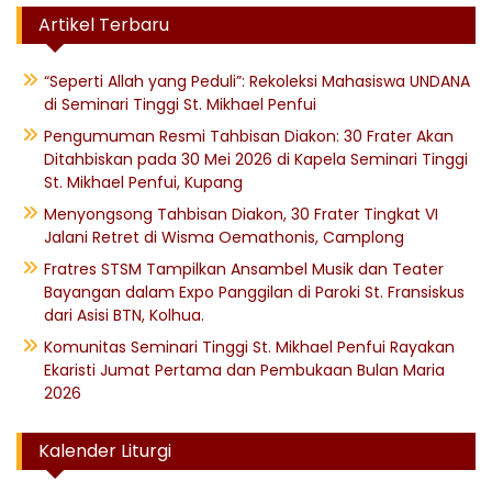
Artikel Terbaru
“Seperti Allah yang Peduli”: Rekoleksi Mahasiswa UNDANA
di Seminari Tinggi St. Mikhael Penfui
Pengumuman Resmi Tahbisan Diakon: 30 Frater Akan
Ditahbiskan pada 30 Mei 2026 di Kapela Seminari Tinggi
St. Mikhael Penfui, Kupang
Menyongsong Tahbisan Diakon, 30 Frater Tingkat VI
Jalani Retret di Wisma Oemathonis, Camplong
Fratres STSM Tampilkan Ansambel Musik dan Teater
Bayangan dalam Expo Panggilan di Paroki St. Fransiskus
dari Asisi BTN, Kolhua.
Komunitas Seminari Tinggi St. Mikhael Penfui Rayakan
Ekaristi Jumat Pertama dan Pembukaan Bulan Maria
2026
Kalender Liturgi