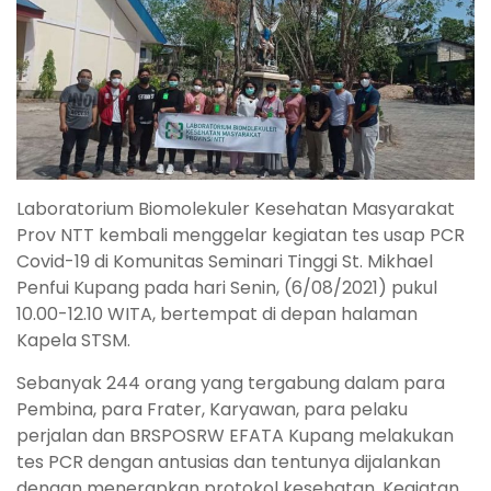
Laboratorium Biomolekuler Kesehatan Masyarakat
Prov NTT kembali menggelar kegiatan tes usap PCR
Covid-19 di Komunitas Seminari Tinggi St. Mikhael
Penfui Kupang pada hari Senin, (6/08/2021) pukul
10.00-12.10 WITA, bertempat di depan halaman
Kapela STSM.
Sebanyak 244 orang yang tergabung dalam para
Pembina, para Frater, Karyawan, para pelaku
perjalan dan BRSPOSRW EFATA Kupang melakukan
tes PCR dengan antusias dan tentunya dijalankan
dengan menerapkan protokol kesehatan. Kegiatan