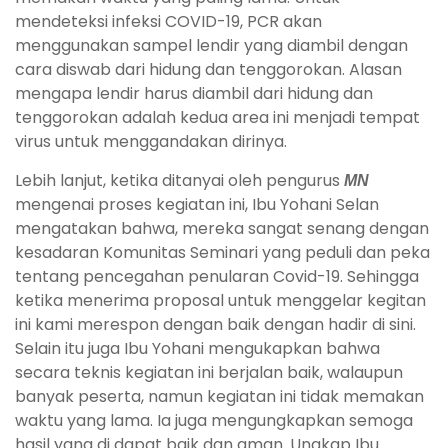
mendeteksi infeksi COVID-19, PCR akan
menggunakan sampel lendir yang diambil dengan
cara diswab dari hidung dan tenggorokan. Alasan
mengapa lendir harus diambil dari hidung dan
tenggorokan adalah kedua area ini menjadi tempat
virus untuk menggandakan dirinya.
Lebih lanjut, ketika ditanyai oleh pengurus
MN
mengenai proses kegiatan ini, Ibu Yohani Selan
mengatakan bahwa, mereka sangat senang dengan
kesadaran Komunitas Seminari yang peduli dan peka
tentang pencegahan penularan Covid-19. Sehingga
ketika menerima proposal untuk menggelar kegitan
ini kami merespon dengan baik dengan hadir di sini.
Selain itu juga Ibu Yohani mengukapkan bahwa
secara teknis kegiatan ini berjalan baik, walaupun
banyak peserta, namun kegiatan ini tidak memakan
waktu yang lama. Ia juga mengungkapkan semoga
hasil yang di dapat baik dan aman. Ungkap Ibu