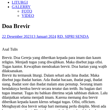
LITURGI
GALERRY
FOTO
VIDEO
Doa Brevir
22 Desember 2023
13 Januari 2024
RD. SIPRI SENDA
Asal Tulis
Brevir. Doa Gereja yang diberikan kepada para imam dan kaum
religius. Menjadi tugas yang diwajibkan. Maka disebut juga ofisi.
Tugas kantor. Kewajiban mendoakan brevir. Doa harian yang wajib
dilaksanakan.
Brevir itu termasuk liturgi. Dalam sehari ada lima ibadat. Maka
disebut juga ibadat harian. Ada ibadat bacaan, ibadat pagi, ibadat
siang, ibadat sore dan ibadat malam atau penutup. Seorang imam
hendaknya berdoa brevir secara teratur dan tertib. Itu bagian dari
tugas imamat. Tugas itu bahkan diterima sejak tahbisan diakon. Lalu
dilanjutkan selama menjadi imam. Karena memang doa brevir
diberikan kepada kaum klerus sebagai tugas. Ofisi, officium.
Menghayati doa brevir setiap hari memang perlu disiplin. Mesti ada