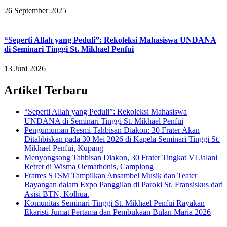
26 September 2025
“Seperti Allah yang Peduli”: Rekoleksi Mahasiswa UNDANA
di Seminari Tinggi St. Mikhael Penfui
13 Juni 2026
Artikel Terbaru
“Seperti Allah yang Peduli”: Rekoleksi Mahasiswa
UNDANA di Seminari Tinggi St. Mikhael Penfui
Pengumuman Resmi Tahbisan Diakon: 30 Frater Akan
Ditahbiskan pada 30 Mei 2026 di Kapela Seminari Tinggi St.
Mikhael Penfui, Kupang
Menyongsong Tahbisan Diakon, 30 Frater Tingkat VI Jalani
Retret di Wisma Oemathonis, Camplong
Fratres STSM Tampilkan Ansambel Musik dan Teater
Bayangan dalam Expo Panggilan di Paroki St. Fransiskus dari
Asisi BTN, Kolhua.
Komunitas Seminari Tinggi St. Mikhael Penfui Rayakan
Ekaristi Jumat Pertama dan Pembukaan Bulan Maria 2026