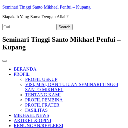
Skip
Seminari Tinggi Santo Mikhael Penfui – Kupang
to
Siapakah Yang Sama Dengan Allah?
content
Search
for:
Seminari Tinggi Santo Mikhael Penfui –
Kupang
BERANDA
PROFIL
PROFIL USKUP
VISI, MISI, DAN TUJUAN SEMINARI TINGGI
SANTO MIKHAEL
TENTANG KAMI
PROFIL PEMBINA
PROFIL FRATER
FASILITAS
MIKHAEL NEWS
ARTIKEL & OPINI
RENUNGAN/REFLEKSI