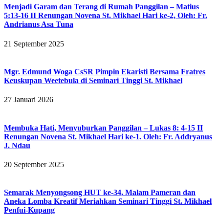
Menjadi Garam dan Terang di Rumah Panggilan – Matius
5:13-16 II Renungan Novena St. Mikhael Hari ke-2, Oleh: Fr.
Andrianus Asa Tuna
21 September 2025
Mgr. Edmund Woga CsSR Pimpin Ekaristi Bersama Fratres
Keuskupan Weetebula di Seminari Tinggi St. Mikhael
27 Januari 2026
Membuka Hati, Menyuburkan Panggilan – Lukas 8: 4-15 II
Renungan Novena St. Mikhael Hari ke-1. Oleh: Fr. Addryanus
J. Ndau
20 September 2025
Semarak Menyongsong HUT ke-34, Malam Pameran dan
Aneka Lomba Kreatif Meriahkan Seminari Tinggi St. Mikhael
Penfui-Kupang