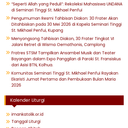
“Seperti Allah yang Peduli”: Rekoleksi Mahasiswa UNDANA
di Seminari Tinggi St. Mikhael Penfui
Pengumuman Resmi Tahbisan Diakon: 30 Frater Akan
Ditahbiskan pada 30 Mei 2026 di Kapela Seminari Tinggi
St. Mikhael Penfui, Kupang
Menyongsong Tahbisan Diakon, 30 Frater Tingkat VI
Jalani Retret di Wisma Oemathonis, Camplong
Fratres STSM Tampilkan Ansambel Musik dan Teater
Bayangan dalam Expo Panggilan di Paroki St. Fransiskus
dari Asisi BTN, Kolhua.
Komunitas Seminari Tinggi St. Mikhael Penfui Rayakan
Ekaristi Jumat Pertama dan Pembukaan Bulan Maria
2026
Kalender Liturgi
imankatolik.or.id
Tanggal Liturgi