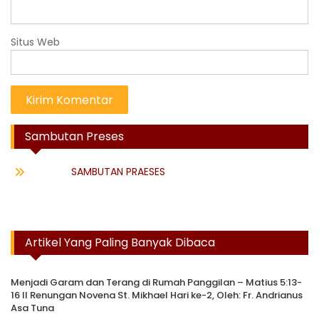
Situs Web
Sambutan Preses
SAMBUTAN PRAESES
Artikel Yang Paling Banyak Dibaca
Menjadi Garam dan Terang di Rumah Panggilan – Matius 5:13-
16 II Renungan Novena St. Mikhael Hari ke-2, Oleh: Fr. Andrianus
Asa Tuna