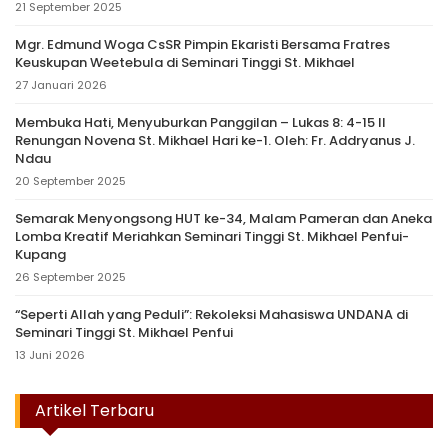
21 September 2025
Mgr. Edmund Woga CsSR Pimpin Ekaristi Bersama Fratres
Keuskupan Weetebula di Seminari Tinggi St. Mikhael
27 Januari 2026
Membuka Hati, Menyuburkan Panggilan – Lukas 8: 4-15 II
Renungan Novena St. Mikhael Hari ke-1. Oleh: Fr. Addryanus J.
Ndau
20 September 2025
Semarak Menyongsong HUT ke-34, Malam Pameran dan Aneka
Lomba Kreatif Meriahkan Seminari Tinggi St. Mikhael Penfui-
Kupang
26 September 2025
“Seperti Allah yang Peduli”: Rekoleksi Mahasiswa UNDANA di
Seminari Tinggi St. Mikhael Penfui
13 Juni 2026
Artikel Terbaru