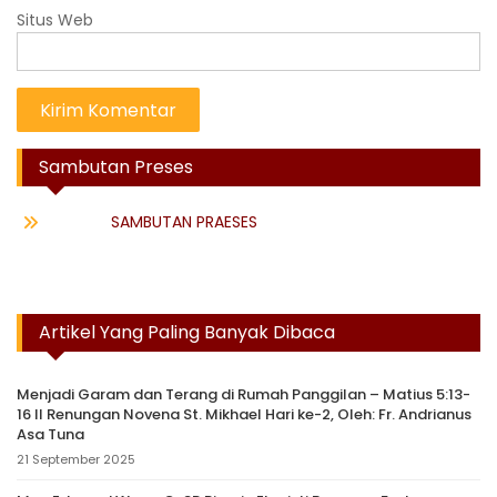
Situs Web
Sambutan Preses
SAMBUTAN PRAESES
Artikel Yang Paling Banyak Dibaca
Menjadi Garam dan Terang di Rumah Panggilan – Matius 5:13-
16 II Renungan Novena St. Mikhael Hari ke-2, Oleh: Fr. Andrianus
Asa Tuna
21 September 2025