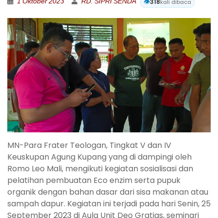
1 Oktober 2023
RD. SIPRI SENDA
👁️
318
kali dibaca
MN-Para Frater Teologan, Tingkat V dan IV
Keuskupan Agung Kupang yang di dampingi oleh
Romo Leo Mali, mengikuti kegiatan sosialisasi dan
pelatihan pembuatan Eco enzim serta pupuk
organik dengan bahan dasar dari sisa makanan atau
sampah dapur. Kegiatan ini terjadi pada hari Senin, 25
September 2023 di Aula Unit Deo Gratias, seminari