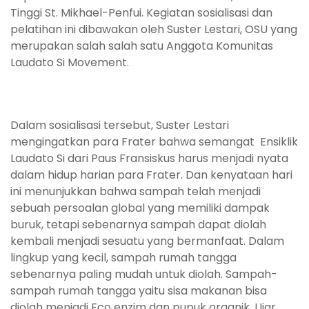
Tinggi St. Mikhael-Penfui. Kegiatan sosialisasi dan
pelatihan ini dibawakan oleh Suster Lestari, OSU yang
merupakan salah salah satu Anggota Komunitas
Laudato Si Movement.
Dalam sosialisasi tersebut, Suster Lestari
mengingatkan para Frater bahwa semangat Ensiklik
Laudato Si dari Paus Fransiskus harus menjadi nyata
dalam hidup harian para Frater. Dan kenyataan hari
ini menunjukkan bahwa sampah telah menjadi
sebuah persoalan global yang memiliki dampak
buruk, tetapi sebenarnya sampah dapat diolah
kembali menjadi sesuatu yang bermanfaat. Dalam
lingkup yang kecil, sampah rumah tangga
sebenarnya paling mudah untuk diolah. Sampah-
sampah rumah tangga yaitu sisa makanan bisa
diolah menjadi Eco enzim dan pupuk organik, Ujar