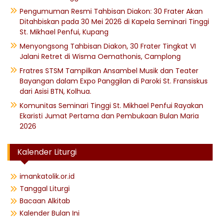
Pengumuman Resmi Tahbisan Diakon: 30 Frater Akan
Ditahbiskan pada 30 Mei 2026 di Kapela Seminari Tinggi
St. Mikhael Penfui, Kupang
Menyongsong Tahbisan Diakon, 30 Frater Tingkat VI
Jalani Retret di Wisma Oemathonis, Camplong
Fratres STSM Tampilkan Ansambel Musik dan Teater
Bayangan dalam Expo Panggilan di Paroki St. Fransiskus
dari Asisi BTN, Kolhua.
Komunitas Seminari Tinggi St. Mikhael Penfui Rayakan
Ekaristi Jumat Pertama dan Pembukaan Bulan Maria
2026
Kalender Liturgi
imankatolik.or.id
Tanggal Liturgi
Bacaan Alkitab
Kalender Bulan Ini