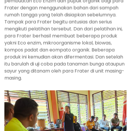
pembuatan Eco Enzim dan pupuk organik bagi para
Frater dengan menggunakan bahan dari sampah
rumah tangga yang telah disiapkan sebelumnya.
Tampak para Frater begitu antusias dan serius
mengikuti pelatihan tersebut. Dan dari pelatihan ini,
para Frater berhasil membuat beberapa produk
yakni Eco enzim, mikroorganisme lokal, biowas,
kompos padat dan eompato organik. Beberapa
produk ini kemudian akan difermentasi. Dan setelah
itu barulah di uji coba pada tanaman bunga ataupun
sayur yang ditanam oleh para Frater di unit masing-
masing.