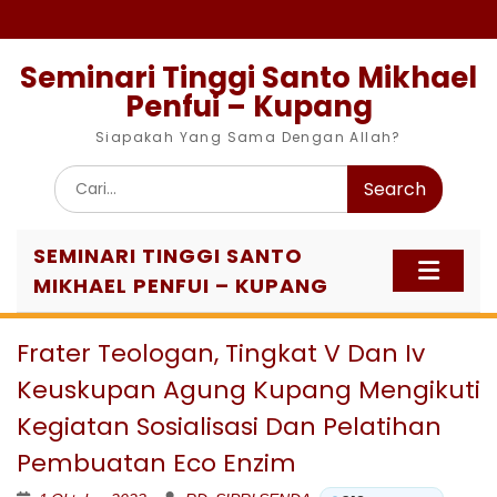
Skip
to
content
Seminari Tinggi Santo Mikhael
Penfui – Kupang
Siapakah Yang Sama Dengan Allah?
Search
for:
SEMINARI TINGGI SANTO
MIKHAEL PENFUI – KUPANG
Frater Teologan, Tingkat V Dan Iv
Keuskupan Agung Kupang Mengikuti
Kegiatan Sosialisasi Dan Pelatihan
Pembuatan Eco Enzim