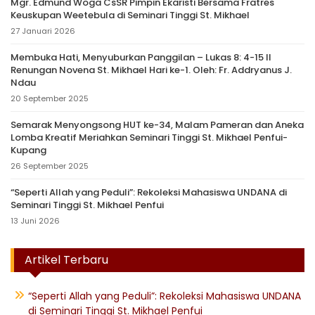
Mgr. Edmund Woga CsSR Pimpin Ekaristi Bersama Fratres
Keuskupan Weetebula di Seminari Tinggi St. Mikhael
27 Januari 2026
Membuka Hati, Menyuburkan Panggilan – Lukas 8: 4-15 II
Renungan Novena St. Mikhael Hari ke-1. Oleh: Fr. Addryanus J.
Ndau
20 September 2025
Semarak Menyongsong HUT ke-34, Malam Pameran dan Aneka
Lomba Kreatif Meriahkan Seminari Tinggi St. Mikhael Penfui-
Kupang
26 September 2025
“Seperti Allah yang Peduli”: Rekoleksi Mahasiswa UNDANA di
Seminari Tinggi St. Mikhael Penfui
13 Juni 2026
Artikel Terbaru
“Seperti Allah yang Peduli”: Rekoleksi Mahasiswa UNDANA
di Seminari Tinggi St. Mikhael Penfui