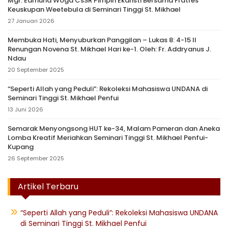
Mgr. Edmund Woga CsSR Pimpin Ekaristi Bersama Fratres
Keuskupan Weetebula di Seminari Tinggi St. Mikhael
27 Januari 2026
Membuka Hati, Menyuburkan Panggilan – Lukas 8: 4-15 II
Renungan Novena St. Mikhael Hari ke-1. Oleh: Fr. Addryanus J.
Ndau
20 September 2025
“Seperti Allah yang Peduli”: Rekoleksi Mahasiswa UNDANA di
Seminari Tinggi St. Mikhael Penfui
13 Juni 2026
Semarak Menyongsong HUT ke-34, Malam Pameran dan Aneka
Lomba Kreatif Meriahkan Seminari Tinggi St. Mikhael Penfui-
Kupang
26 September 2025
Artikel Terbaru
“Seperti Allah yang Peduli”: Rekoleksi Mahasiswa UNDANA
di Seminari Tinggi St. Mikhael Penfui