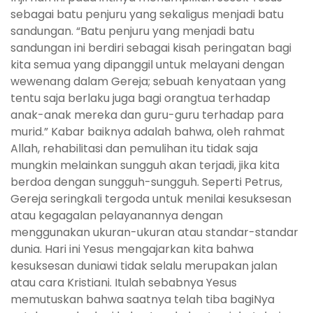
sebagai batu penjuru yang sekaligus menjadi batu
sandungan. “Batu penjuru yang menjadi batu
sandungan ini berdiri sebagai kisah peringatan bagi
kita semua yang dipanggil untuk melayani dengan
wewenang dalam Gereja; sebuah kenyataan yang
tentu saja berlaku juga bagi orangtua terhadap
anak-anak mereka dan guru-guru terhadap para
murid.” Kabar baiknya adalah bahwa, oleh rahmat
Allah, rehabilitasi dan pemulihan itu tidak saja
mungkin melainkan sungguh akan terjadi, jika kita
berdoa dengan sungguh-sungguh. Seperti Petrus,
Gereja seringkali tergoda untuk menilai kesuksesan
atau kegagalan pelayanannya dengan
menggunakan ukuran-ukuran atau standar-standar
dunia. Hari ini Yesus mengajarkan kita bahwa
kesuksesan duniawi tidak selalu merupakan jalan
atau cara Kristiani. Itulah sebabnya Yesus
memutuskan bahwa saatnya telah tiba bagiNya