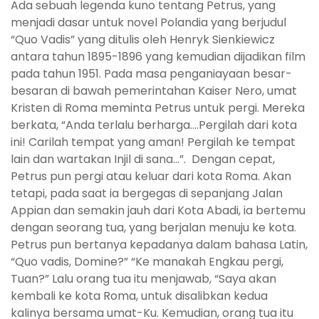
Ada sebuah legenda kuno tentang Petrus, yang
menjadi dasar untuk novel Polandia yang berjudul
“Quo Vadis” yang ditulis oleh Henryk Sienkiewicz
antara tahun 1895-1896 yang kemudian dijadikan film
pada tahun 1951. Pada masa penganiayaan besar-
besaran di bawah pemerintahan Kaiser Nero, umat
Kristen di Roma meminta Petrus untuk pergi. Mereka
berkata, “Anda terlalu berharga….Pergilah dari kota
ini! Carilah tempat yang aman! Pergilah ke tempat
lain dan wartakan Injil di sana…”. Dengan cepat,
Petrus pun pergi atau keluar dari kota Roma. Akan
tetapi, pada saat ia bergegas di sepanjang Jalan
Appian dan semakin jauh dari Kota Abadi, ia bertemu
dengan seorang tua, yang berjalan menuju ke kota.
Petrus pun bertanya kepadanya dalam bahasa Latin,
“Quo vadis, Domine?” “Ke manakah Engkau pergi,
Tuan?” Lalu orang tua itu menjawab, “Saya akan
kembali ke kota Roma, untuk disalibkan kedua
kalinya bersama umat-Ku. Kemudian, orang tua itu