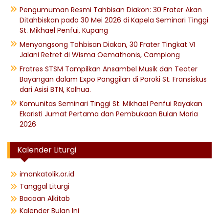
Pengumuman Resmi Tahbisan Diakon: 30 Frater Akan
Ditahbiskan pada 30 Mei 2026 di Kapela Seminari Tinggi
St. Mikhael Penfui, Kupang
Menyongsong Tahbisan Diakon, 30 Frater Tingkat VI
Jalani Retret di Wisma Oemathonis, Camplong
Fratres STSM Tampilkan Ansambel Musik dan Teater
Bayangan dalam Expo Panggilan di Paroki St. Fransiskus
dari Asisi BTN, Kolhua.
Komunitas Seminari Tinggi St. Mikhael Penfui Rayakan
Ekaristi Jumat Pertama dan Pembukaan Bulan Maria
2026
Kalender Liturgi
imankatolik.or.id
Tanggal Liturgi
Bacaan Alkitab
Kalender Bulan Ini