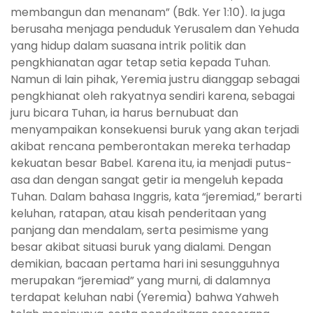
membangun dan menanam” (Bdk. Yer 1:10). Ia juga
berusaha menjaga penduduk Yerusalem dan Yehuda
yang hidup dalam suasana intrik politik dan
pengkhianatan agar tetap setia kepada Tuhan.
Namun di lain pihak, Yeremia justru dianggap sebagai
pengkhianat oleh rakyatnya sendiri karena, sebagai
juru bicara Tuhan, ia harus bernubuat dan
menyampaikan konsekuensi buruk yang akan terjadi
akibat rencana pemberontakan mereka terhadap
kekuatan besar Babel. Karena itu, ia menjadi putus-
asa dan dengan sangat getir ia mengeluh kepada
Tuhan. Dalam bahasa Inggris, kata “jeremiad,” berarti
keluhan, ratapan, atau kisah penderitaan yang
panjang dan mendalam, serta pesimisme yang
besar akibat situasi buruk yang dialami. Dengan
demikian, bacaan pertama hari ini sesungguhnya
merupakan “jeremiad” yang murni, di dalamnya
terdapat keluhan nabi (Yeremia) bahwa Yahweh