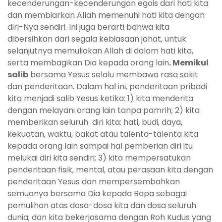
kecenderungan-kecenderungan egois dari hati kita
dan membiarkan Allah memenuhi hati kita dengan
diri-Nya sendiri. Ini juga berarti bahwa kita
dibersihkan dari segala kebiasaan jahat, untuk
selanjutnya memuliakan Allah di dalam hati kita,
serta membagikan Dia kepada orang lain
. Memikul
salib
bersama Yesus selalu membawa rasa sakit
dan penderitaan. Dalam hal ini, penderitaan pribadi
kita menjadi salib Yesus ketika: 1) kita menderita
dengan melayani orang lain tanpa pamrih; 2) kita
memberikan seluruh diri kita: hati, budi, daya,
kekuatan, waktu, bakat atau talenta-talenta kita
kepada orang lain sampai hal pemberian diri itu
melukai diri kita sendiri; 3) kita mempersatukan
penderitaan fisik, mental, atau perasaan kita dengan
penderitaan Yesus dan mempersembahkan
semuanya bersama Dia kepada Bapa sebagai
pemulihan atas dosa-dosa kita dan dosa seluruh
dunia; dan kita bekerjasama dengan Roh Kudus yang