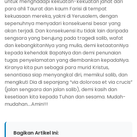
untuk menghadapi kekuatan-kekuatan jahat dari
para ahli Taurat dan kaum Farisi di tempat
kekuasaan mereka, yakni di Yerusalem, dengan
sepenuhnya menyadari konsekuensi besar yang
akan terjadi. Dan konsekuensi itu tidak lain daripada
sengsara yang berujung pada tragedi salib, wafat
dan kebangkitanNya yang mulia, demi ketaatanNya
kepada kehendak BapaNya dan demi penunaian
tugas penyelamatan yang diembankan kepadaNya.
Kiranya kita pun sebagai para murid Kristus,
senantiasa siap menyangkal diri, memikul salib, dan
mengikuti Dia di sepanjang “via dolorosa et via crucis”
(jalan sengsara dan jalan salib), demi kasih dan
kesetiaan kita kepada Tuhan dan sesama. Mudah-
mudahan….Amin!!!
Bagikan Artikel Ini: