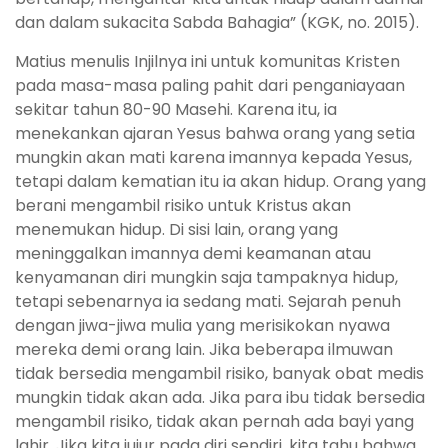
dan dalam sukacita Sabda Bahagia” (KGK, no. 2015).
Matius menulis Injilnya ini untuk komunitas Kristen
pada masa-masa paling pahit dari penganiayaan
sekitar tahun 80-90 Masehi. Karena itu, ia
menekankan ajaran Yesus bahwa orang yang setia
mungkin akan mati karena imannya kepada Yesus,
tetapi dalam kematian itu ia akan hidup. Orang yang
berani mengambil risiko untuk Kristus akan
menemukan hidup. Di sisi lain, orang yang
meninggalkan imannya demi keamanan atau
kenyamanan diri mungkin saja tampaknya hidup,
tetapi sebenarnya ia sedang mati. Sejarah penuh
dengan jiwa-jiwa mulia yang merisikokan nyawa
mereka demi orang lain. Jika beberapa ilmuwan
tidak bersedia mengambil risiko, banyak obat medis
mungkin tidak akan ada. Jika para ibu tidak bersedia
mengambil risiko, tidak akan pernah ada bayi yang
lahir. Jika kita jujur pada diri sendiri, kita tahu bahwa