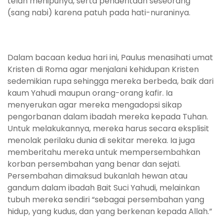
telah menipunya, serta penderitaan seseorang
(sang nabi) karena patuh pada hati-nuraninya.
Dalam bacaan kedua hari ini, Paulus menasihati umat
Kristen di Roma agar menjalani kehidupan Kristen
sedemikian rupa sehingga mereka berbeda, baik dari
kaum Yahudi maupun orang-orang kafir. Ia
menyerukan agar mereka mengadopsi sikap
pengorbanan dalam ibadah mereka kepada Tuhan.
Untuk melakukannya, mereka harus secara eksplisit
menolak perilaku dunia di sekitar mereka. Ia juga
memberitahu mereka untuk mempersembahkan
korban persembahan yang benar dan sejati.
Persembahan dimaksud bukanlah hewan atau
gandum dalam ibadah Bait Suci Yahudi, melainkan
tubuh mereka sendiri “sebagai persembahan yang
hidup, yang kudus, dan yang berkenan kepada Allah.”