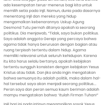
ada kesempatan terus-menerus bagi kita untuk
memilih setia pada Injil. Namun, dunia pada dasarnya
menentang Injil dan mereka yang hidup
mengamalkan kebenarannya. Uskup Agung
Desmond Tutu pernah ditanya apakah ia seorang
politikus. Dia menjawab, “Tidak, saya bukan politikus.
Saya adalah anggota Gereja yang percaya bahwa
agama tidak hanya berurusan dengan bagian atau
ruang terpisah tertentu dalam hidup. Agama
memiliki relevansi untuk seluruh kehidupan. Karena
itu kita harus selalu bertanya, apakah kebijakan
tertentu sungguh konsisten dengan kebijakan Yesus
Kristus atau tidak. Dan jika anda ingin mengatakan
bahwa semuanya itu adalah politik, maka dalam hal-
hal tersebut saya akan menjadi seorang politikus….
Peran saya dan peran semua kaum beriman adalah
mampu mengatakan bahwa: ‘Itulah Firman Tuhan!”
Injil hari ini pada intinya menampilkan sosok Yesus