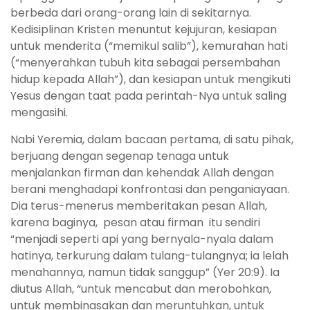
berbeda dari orang-orang lain di sekitarnya.
Kedisiplinan Kristen menuntut kejujuran, kesiapan
untuk menderita (“memikul salib”), kemurahan hati
(“menyerahkan tubuh kita sebagai persembahan
hidup kepada Allah”), dan kesiapan untuk mengikuti
Yesus dengan taat pada perintah-Nya untuk saling
mengasihi.
Nabi Yeremia, dalam bacaan pertama, di satu pihak,
berjuang dengan segenap tenaga untuk
menjalankan firman dan kehendak Allah dengan
berani menghadapi konfrontasi dan penganiayaan.
Dia terus-menerus memberitakan pesan Allah,
karena baginya, pesan atau firman itu sendiri
“menjadi seperti api yang bernyala-nyala dalam
hatinya, terkurung dalam tulang-tulangnya; ia lelah
menahannya, namun tidak sanggup” (Yer 20:9). Ia
diutus Allah, “untuk mencabut dan merobohkan,
untuk membinasakan dan meruntuhkan, untuk