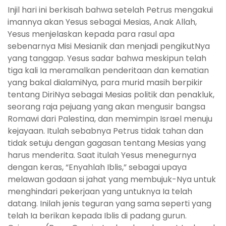
Injil hari ini berkisah bahwa setelah Petrus mengakui
imannya akan Yesus sebagai Mesias, Anak Allah,
Yesus menjelaskan kepada para rasul apa
sebenarnya Misi Mesianik dan menjadi pengikutNya
yang tanggap. Yesus sadar bahwa meskipun telah
tiga kali Ia meramalkan penderitaan dan kematian
yang bakal dialamiNya, para murid masih berpikir
tentang DiriNya sebagai Mesias politik dan penakluk,
seorang raja pejuang yang akan mengusir bangsa
Romawi dari Palestina, dan memimpin Israel menuju
kejayaan. Itulah sebabnya Petrus tidak tahan dan
tidak setuju dengan gagasan tentang Mesias yang
harus menderita. Saat itulah Yesus menegurnya
dengan keras, “Enyahlah Iblis,” sebagai upaya
melawan godaan si jahat yang membujuk-Nya untuk
menghindari pekerjaan yang untuknya Ia telah
datang. Inilah jenis teguran yang sama seperti yang
telah Ia berikan kepada Iblis di padang gurun.