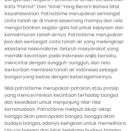
Kata “Patriot” Dan “Isme” Yang Berarti Bahwa Sifat
Kepahlawanan. Patriotisme merupakan semangat
cinta tanah air di mana seseorang mampu dan rela
mengorbankan segala-gala hal untuk kejayaan dan
kemakmuran tanah airnya. Patriotisme merupakan
jiwa dan semangat cinta tanah air yang melengkapi
eksistensi nasionalisme. Seluruh masyarakat yang
memiliki kecintaan pada Indonesia wajib bersatu,
mencintai dengan sungguh-sungguh, dan rela
berkorban membela tanah air Indonesia sebagai
bangsa yang bebas dengan keberagamannya.
Nilai patriotisme merupakan patokan atau prinsip
yang mencerminkan kecintaan terhadap bangsa
dan kesediaan untuk menjunjung nilai-nilai
kemanusiaan. Patriotisme meliputi sikap-sikap
bangga akan pencapaian bangsa, bangga akan
budaya bangsa, adanya keinginan untuk memelihara
ciri-ciri bangsa dan latar belakang budaya bangsa.