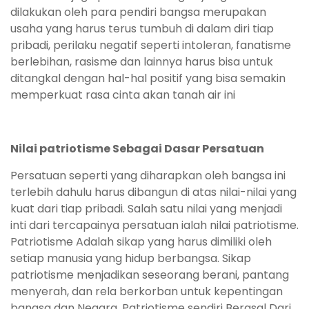
dilakukan oleh para pendiri bangsa merupakan
usaha yang harus terus tumbuh di dalam diri tiap
pribadi, perilaku negatif seperti intoleran, fanatisme
berlebihan, rasisme dan lainnya harus bisa untuk
ditangkal dengan hal-hal positif yang bisa semakin
memperkuat rasa cinta akan tanah air ini
Nilai patriotisme Sebagai Dasar Persatuan
Persatuan seperti yang diharapkan oleh bangsa ini
terlebih dahulu harus dibangun di atas nilai-nilai yang
kuat dari tiap pribadi. Salah satu nilai yang menjadi
inti dari tercapainya persatuan ialah nilai patriotisme.
Patriotisme Adalah sikap yang harus dimiliki oleh
setiap manusia yang hidup berbangsa. Sikap
patriotisme menjadikan seseorang berani, pantang
menyerah, dan rela berkorban untuk kepentingan
bangsa dan Negara. Patriotisme sendiri Berasal Dari