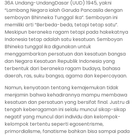
36A Undang-UndangDasar (UUD) 1945, yakni
“Lambang Negara ialah Garuda Pancasila dengan
semboyan Bhinneka Tunggal Ika”. Semboyan ini
memiliki arti “Berbeda-beda, tetapi tetap satu”.
Meskipun beraneka ragam tetapi pada hakekatnya
Indonesia tetap adalah satu kesatuan. Semboyan
Bhineka tunggal ika digunakan untuk
menggambarkan persatuan dan kesatuan bangsa
dan Negara Kesatuan Republik Indonesia yang
terbentuk dari beraneka ragam budaya, bahasa
daerah, ras, suku bangsa, agama dan kepercayaan.
Namun, kenyataan tentang kemajemukan tidak
menjamin bahwa kehadirannya mampu membawa
kesatuan dan persatuan yang bersifat final. Justru di
tengah keberagaman ini selalu muncul sikap-sikap
negatif yang muncul dari individu dan kelompok-
kelompok tertentu seperti egosentrisme,
primordialisme, fanatisme bahkan bisa sampai pada