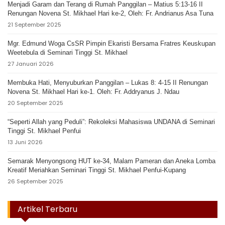
Menjadi Garam dan Terang di Rumah Panggilan – Matius 5:13-16 II
Renungan Novena St. Mikhael Hari ke-2, Oleh: Fr. Andrianus Asa Tuna
21 September 2025
Mgr. Edmund Woga CsSR Pimpin Ekaristi Bersama Fratres Keuskupan
Weetebula di Seminari Tinggi St. Mikhael
27 Januari 2026
Membuka Hati, Menyuburkan Panggilan – Lukas 8: 4-15 II Renungan
Novena St. Mikhael Hari ke-1. Oleh: Fr. Addryanus J. Ndau
20 September 2025
“Seperti Allah yang Peduli”: Rekoleksi Mahasiswa UNDANA di Seminari
Tinggi St. Mikhael Penfui
13 Juni 2026
Semarak Menyongsong HUT ke-34, Malam Pameran dan Aneka Lomba
Kreatif Meriahkan Seminari Tinggi St. Mikhael Penfui-Kupang
26 September 2025
Artikel Terbaru