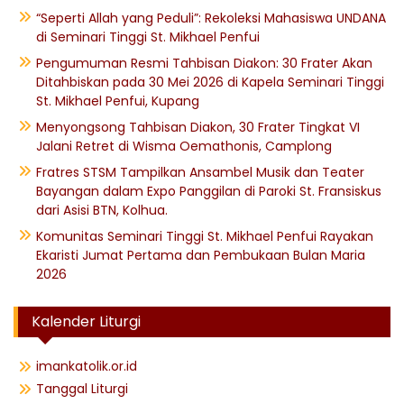
“Seperti Allah yang Peduli”: Rekoleksi Mahasiswa UNDANA
di Seminari Tinggi St. Mikhael Penfui
Pengumuman Resmi Tahbisan Diakon: 30 Frater Akan
Ditahbiskan pada 30 Mei 2026 di Kapela Seminari Tinggi
St. Mikhael Penfui, Kupang
Menyongsong Tahbisan Diakon, 30 Frater Tingkat VI
Jalani Retret di Wisma Oemathonis, Camplong
Fratres STSM Tampilkan Ansambel Musik dan Teater
Bayangan dalam Expo Panggilan di Paroki St. Fransiskus
dari Asisi BTN, Kolhua.
Komunitas Seminari Tinggi St. Mikhael Penfui Rayakan
Ekaristi Jumat Pertama dan Pembukaan Bulan Maria
2026
Kalender Liturgi
imankatolik.or.id
Tanggal Liturgi