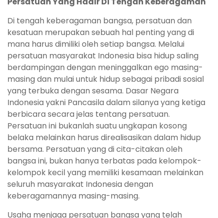
Persatuan Yang Hadir Di Tengah Keberagaman
Di tengah keberagaman bangsa, persatuan dan
kesatuan merupakan sebuah hal penting yang di
mana harus dimiliki oleh setiap bangsa. Melalui
persatuan masyarakat Indonesia bisa hidup saling
berdampingan dengan meninggalkan ego masing-
masing dan mulai untuk hidup sebagai pribadi sosial
yang terbuka dengan sesama. Dasar Negara
Indonesia yakni Pancasila dalam silanya yang ketiga
berbicara secara jelas tentang persatuan.
Persatuan ini bukanlah suatu ungkapan kosong
belaka melainkan harus direalisasikan dalam hidup
bersama. Persatuan yang di cita-citakan oleh
bangsa ini, bukan hanya terbatas pada kelompok-
kelompok kecil yang memiliki kesamaan melainkan
seluruh masyarakat Indonesia dengan
keberagamannya masing-masing.
Usaha menjaga persatuan bangsa yang telah