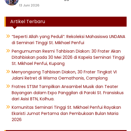
13 Juni 2026
Artikel Terbaru
“Seperti Allah yang Peduli”: Rekoleksi Mahasiswa UNDANA
di Seminari Tinggi St. Mikhael Penfui
Pengumuman Resmi Tahbisan Diakon: 30 Frater Akan
Ditahbiskan pada 30 Mei 2026 di Kapela Seminari Tinggi
St. Mikhael Penfui, Kupang
Menyongsong Tahbisan Diakon, 30 Frater Tingkat VI
Jalani Retret di Wisma Oemathonis, Camplong
Fratres STSM Tampilkan Ansambel Musik dan Teater
Bayangan dalam Expo Panggilan di Paroki St. Fransiskus
dari Asisi BTN, Kolhua.
Komunitas Seminari Tinggi St. Mikhael Penfui Rayakan
Ekaristi Jumat Pertama dan Pembukaan Bulan Maria
2026