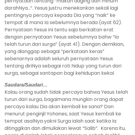
pernyataan tentang “makan daging dan minum
darahNya…”. Yesus justru menekankan sekali lagi
pentingnya percaya kepada Dia yang “naik” ke
tempat di mana Ia sebelumnya berada (ayat 62).
Pernyataan Yesus ini tentu saja berkaitan erat
dengan pernyataan Yesus sebelumnya bahw “Ia
telah turun dari surga” (ayat 41). Dengan demikian,
yang dianggap sebagai “perkataan keras”
sebenarnya adalah seluruh pernyataan Yesus
tentang diriNya sebagai roti hidup yang turun dari
surga, sebagai santapan bagi kehidupan kekal.
Saudara/Saudari…
Kalau orang sudah tidak percaya bahwa Yesus telah
turun dari surga, bagaimana mungkin orang dapat
percaya kalau Dia akan kembali ke sana? Dan
menurut penginjil Yohanes, saat Yesus kembali ke
tempat asalNya yakni Surga ialah saat ketika Ia
ditinggikan dan dimuliakan lewat “Salib”. Karena itu,