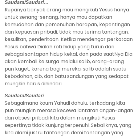
Saudara/Saudari…
Rupanya banyak orang mau mengikuti Yesus hanya
untuk senang-senang, hanya mau dapatkan
kemudahan dan pemenuhan harapan, kepentingan
dan kepuasan pribadi, tidak mau terima tantangan,
kesulitan, penderitaan. Ketika mendengar perkataan
Yesus bahwa Dialah roti hidup yang turun dari
sebagai santapan hidup kekal, dan pada saatNya Dia
akan kembali ke surga melalui salib, orang-orang
pun kaget, karena bagi mereka, salib adalah suatu
kebodohan, aib, dan batu sandungan yang sedapat
mungkin harus dihindari.
Saudara/Saudari…
Sebagaimana kaum Yahudi dahulu, terkadang kita
pun mungkin merasa kecewa lantaran angan-angan
dan obsesi pribadi kita dalam mengikuti Yesus
sepertinya tidak kunjung terpenuhi. Sebaliknya, yang
kita alami justru tantangan demi tantangan yang