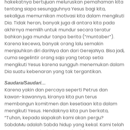
hakekatnya bertujuan meluruskan pemahaman kita
tentang siapa sesungguhnya Yesus bagi kita,
sekaligus memurnikan motivasi kita dalam mengikuti
Dia. Tidak heran, banyak juga di antara kita pada
akhirnya memilih untuk mundur secara teratur
bahkan juga mundur tanpa berita (“muntaber”).
Karena kecewa, banyak orang lalu semakin
menjauhkan diri dariNya dan dari GerejaNya. Bisa jadi,
cuma segelintir orang saja yang tetap setia
mengikuti Yesus karena sungguh menemukan dalam
Dia suatu kebenaran yang tak tergantikan.
Saudara/Saudari…
Karena yakin dan percaya seperti Petrus dan
kawan-kawannya, kiranya kita pun terus
membangun komitmen dan kesetiaan kita dalam
mengikuti Yesus. Hendaknya kita pun berkata,
“Tuhan, kepada siapakah kami akan pergu?
SabdaMu adalah Sabda hidup yang kekal. Kami telah