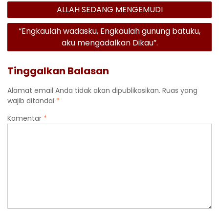
Navigasi
ALLAH SEDANG MENGEMUDI
pos
“Engkaulah wadasku, Engkaulah gunung batuku,
aku mengadalkan Dikau”.
Tinggalkan Balasan
Alamat email Anda tidak akan dipublikasikan.
Ruas yang
wajib ditandai
*
Komentar
*