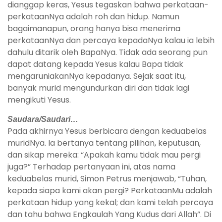
dianggap keras, Yesus tegaskan bahwa perkataan-
perkataanNya adalah roh dan hidup. Namun
bagaimanapun, orang hanya bisa menerima
perkataanNya dan percaya kepadaNya kalau ia lebih
dahulu ditarik oleh BapaNya. Tidak ada seorang pun
dapat datang kepada Yesus kalau Bapa tidak
mengaruniakanNya kepadanya. Sejak saat itu,
banyak murid mengundurkan diri dan tidak lagi
mengikuti Yesus.
Saudara/Saudari…
Pada akhirnya Yesus berbicara dengan keduabelas
muridNya. Ia bertanya tentang pilihan, keputusan,
dan sikap mereka: “Apakah kamu tidak mau pergi
juga?” Terhadap pertanyaan ini, atas nama
keduabelas murid, Simon Petrus menjawab, “Tuhan,
kepada siapa kami akan pergi? PerkataanMu adalah
perkataan hidup yang kekal; dan kami telah percaya
dan tahu bahwa Engkaulah Yang Kudus dari Allah”. Di