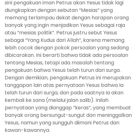
sini pengakuan iman Petrus akan Yesus tidak lagi
diungkapkan dengan sebutan “Mesias” yang
memang terlampau dekat dengan harapan orang
banyak yang ingin menjadikan Yesus sebagai raja
atau “mesias politik”. Petrus justru sebut Yesus
sebagai “Yang Kudus dari Allah”, karena memang
lebih cocok dengan pokok persoalan yang sedang
dibicarakan. Ini berarti bahwa tidak ada persoalan
tentang Mesias, tetapi ada masalah tentang
pengakuan bahwa Yesus telah turun dari surga.
Dengan demikian, pengakuan Petrus ini merupakan
tanggapan lain atas pernyataan Yesus bahwa Ia
telah turun dari surga, dan pada saatnya Ia akan
kembali ke sana (melalui jalan salib). Inilah
pernyataan yang dianggap “keras”, yang membuat
banyak orang bersungut-sungut dan meninggalkan
Yesus, namun yang sungguh diimani Petrus dan
kawan-kawannya.