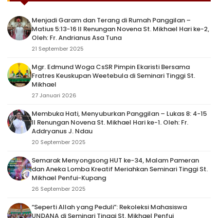
Menjadi Garam dan Terang di Rumah Panggilan –
Matius 5:13-16 II Renungan Novena St. Mikhael Hari ke-2,
Oleh: Fr. Andrianus Asa Tuna
21 September 2025
Mgr. Edmund Woga CsSR Pimpin Ekaristi Bersama
Fratres Keuskupan Weetebula di Seminari Tinggi St.
Mikhael
27 Januari 2026
Membuka Hati, Menyuburkan Panggilan – Lukas 8: 4-15
II Renungan Novena St. Mikhael Hari ke-1. Oleh: Fr.
Addryanus J. Ndau
20 September 2025
Semarak Menyongsong HUT ke-34, Malam Pameran
dan Aneka Lomba Kreatif Meriahkan Seminari Tinggi St.
Mikhael Penfui-Kupang
26 September 2025
“Seperti Allah yang Peduli”: Rekoleksi Mahasiswa
UNDANA di Seminari Tinggi St. Mikhael Penfui