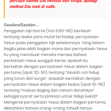
percaya bahwa Dia berasal dari surga, apalagi
melihat Dia mati di salib.
Saudara/Saudari…
Penggalan Injil hari ini (Yoh 6:60-69) berkisah
tentang reaksi para murid terhadap pernyataan
Yesus pada penggalan Injil sebelumnya. Yang belum
begitu jelas ialah bagian mana dari pernyataan Yesus
itu yang membuat mereka merasa bahwa
perkataan Yesus sungguh keras: apakah itu
berkaitan dengan pernyataan Yesus dalam bagian
pertama (ayat 32-50) tentang “Akulah roti hidup
yang turun dari surga”, ataukah berkaitan dengan
pernyataan Yesus dalam bagian kedua (ayat 51-58)
tentang “makan daging dan minum darahNya”
sebagai syarat serta jaminan untuk hidup kekal?
Mengenai pernyataan Yesus dalam bagian pertama,
dikisahkan bahwa orang-orang Yahudi hanya